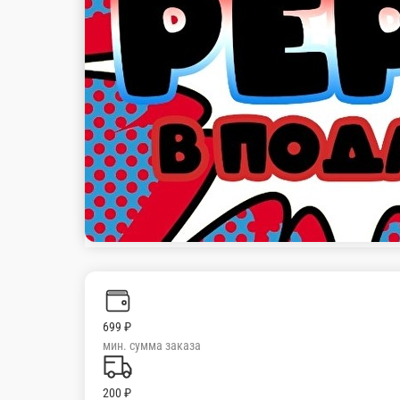
699 ₽
мин. сумма заказа
200 ₽