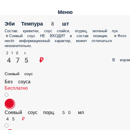
Меню
Эби Темпура 8 шт
Состав: креветки, соус спайси, огурец, зеленый лук. *Соевый соус НЕ
ВХОДИТ в состав позиции. *Фото несёт информационный характер,
может отличаться незначительно.
210 г.
475 ₽
В корз
Соевый соус
Без соуса
Бесплатно
Соевый соус порц. 50 мл
45 ₽