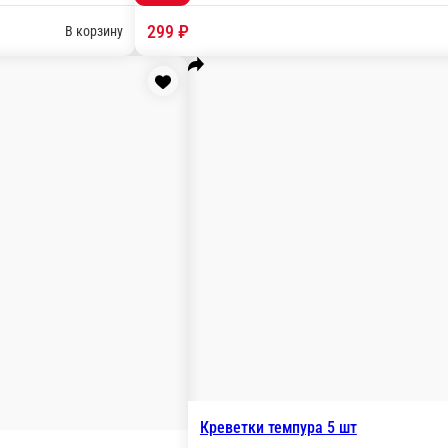
ер, может отличаться незначительно.