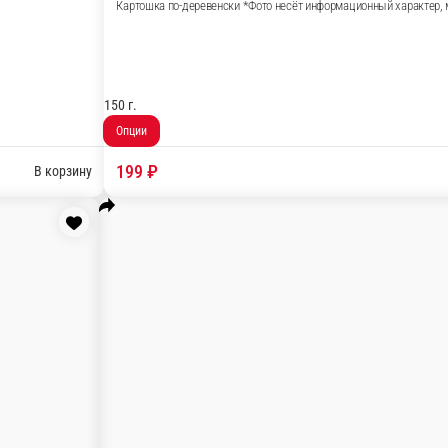
отличаться незначительно.