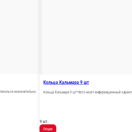
тличаться незначительно.