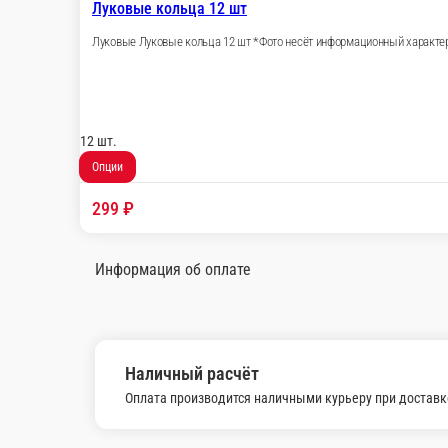
Сырные палочки 6 шт
Сырные палочки 6 шт*Фото несёт информационный характер, м
6 шт.
Опции
349 ₽
В корзину