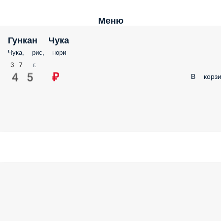
Меню
Гункан Чука
Чука, рис, нори
37 г.
45 ₽
В корзи